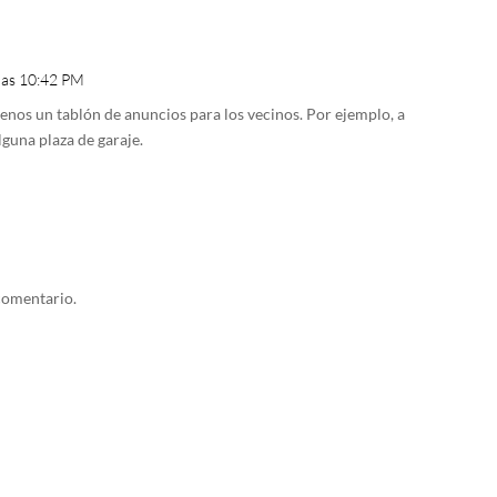
 las 10:42 PM
enos un tablón de anuncios para los vecinos. Por ejemplo, a
lguna plaza de garaje.
comentario.