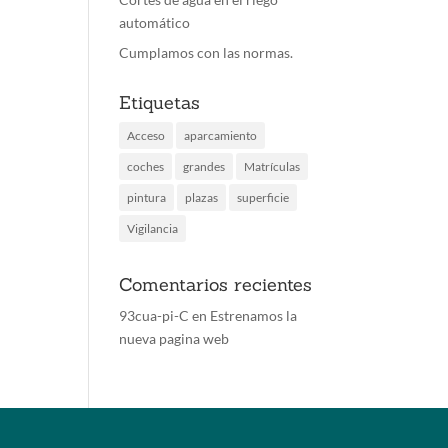
automático
Cumplamos con las normas.
Etiquetas
Acceso
aparcamiento
coches
grandes
Matrículas
pintura
plazas
superficie
Vigilancia
Comentarios recientes
93cua-pi-C
en
Estrenamos la
nueva pagina web