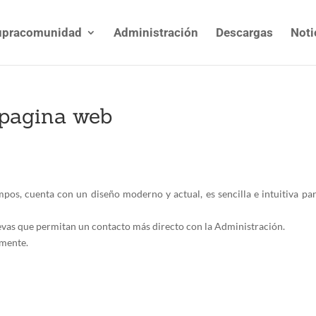
upracomunidad
Administración
Descargas
Noti
 pagina web
os, cuenta con un diseño moderno y actual, es sencilla e intuitiva par
evas que permitan un contacto más directo con la Administración.
amente.