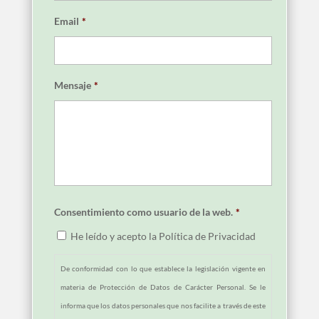
Email
*
Mensaje
*
Consentimiento como usuario de la web.
*
He leído y acepto la Política de Privacidad
De conformidad con lo que establece la legislación vigente en
materia de Protección de Datos de Carácter Personal. Se le
informa que los datos personales que nos facilite a través de este